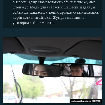
бітірген. Қазір стамотология кабинетінде жұмыс
істеп жүр. Медицина саласын шешесінің қалауы
бойынша таңдаса да, кейін бұл мамандықты жақсы
көріп кеткенін айтады. Жуырда медицина
университетіне түспекші.