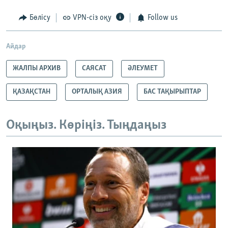
Бөлісу
VPN-сіз оқу
Follow us
Айдар
ЖАЛПЫ АРХИВ
САЯСАТ
ӘЛЕУМЕТ
ҚАЗАҚСТАН
ОРТАЛЫҚ АЗИЯ
БАС ТАҚЫРЫПТАР
Оқыңыз. Көріңіз. Тыңдаңыз