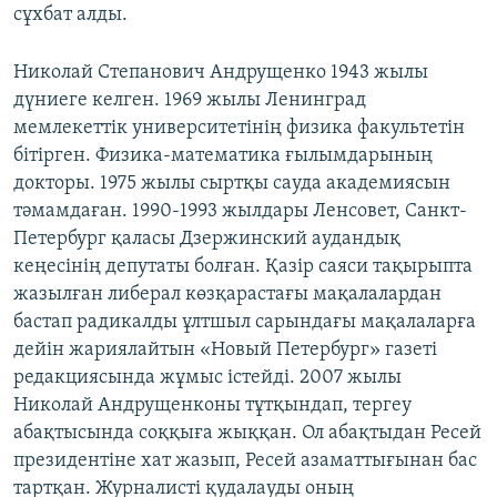
сұхбат алды.
Николай Степанович Андрущенко 1943 жылы
дүниеге келген. 1969 жылы Ленинград
мемлекеттік университетінің физика факультетін
бітірген. Физика-математика ғылымдарының
докторы. 1975 жылы сыртқы сауда академиясын
тәмамдаған. 1990-1993 жылдары Ленсовет, Санкт-
Петербург қаласы Дзержинский аудандық
кеңесінің депутаты болған. Қазір саяси тақырыпта
жазылған либерал көзқарастағы мақалалардан
бастап радикалды ұлтшыл сарындағы мақалаларға
дейін жариялайтын «Новый Петербург» газеті
редакциясында жұмыс істейді. 2007 жылы
Николай Андрущенконы тұтқындап, тергеу
абақтысында соққыға жыққан. Ол абақтыдан Ресей
президентіне хат жазып, Ресей азаматтығынан бас
тартқан. Журналисті қудалауды оның