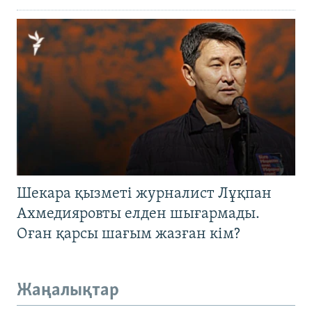
Шекара қызметі журналист Лұқпан
Ахмедияровты елден шығармады.
Оған қарсы шағым жазған кім?
Жаңалықтар