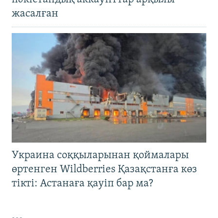
жасалған
Украина соққыларынан қоймалары
өртенген Wildberries Қазақстанға көз
тікті: Астанаға қауіп бар ма?