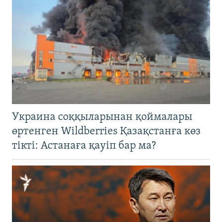
Украина соққыларынан қоймалары
өртенген Wildberries Қазақстанға көз
тікті: Астанаға қауіп бар ма?