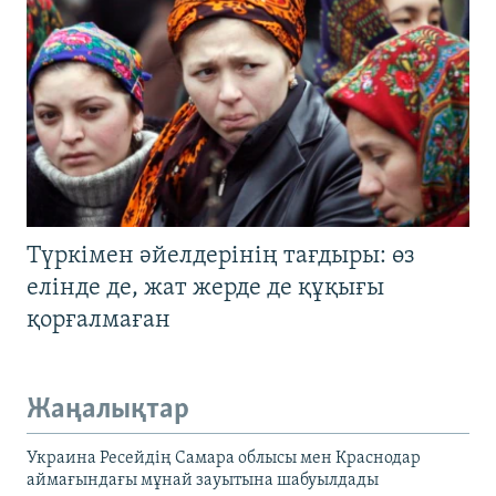
Түркімен әйелдерінің тағдыры: өз
елінде де, жат жерде де құқығы
қорғалмаған
Жаңалықтар
Украина Ресейдің Самара облысы мен Краснодар
аймағындағы мұнай зауытына шабуылдады