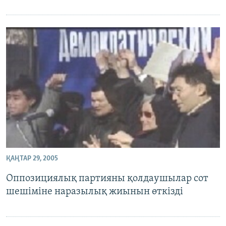
ҚАҢТАР 29, 2005
Оппозициялық партияны қолдаушылар сот
шешіміне наразылық жиынын өткізді