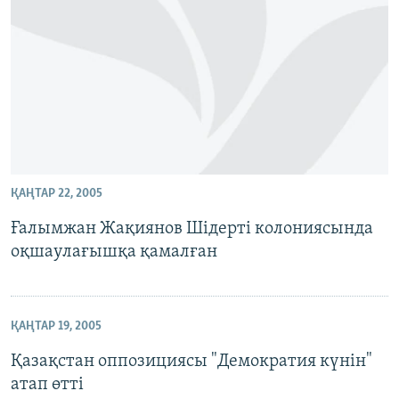
ҚАҢТАР 22, 2005
Ғалымжан Жақиянов Шідерті колониясында
оқшаулағышқа қамалған
ҚАҢТАР 19, 2005
Қазақстан оппозициясы "Демократия күнін"
атап өтті