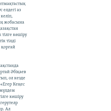
ынтмақтастық
 елдегі аз
келіп,
аң жобасына
Қазақстан
 тілге көшіру
ік тілді
 қорғай
зақстанда
ұртай Әбіқаев
тып, ол кезде
. «Егер Кеңес
 мүлдем
тілге көшіру
згерутелр
ыр. Ал