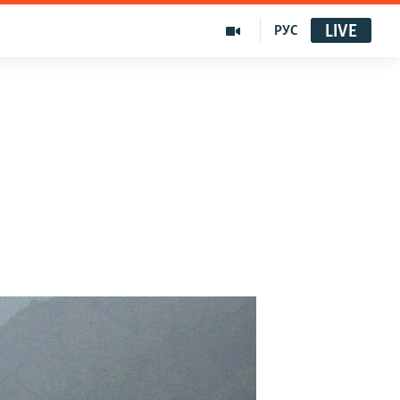
LIVE
РУС