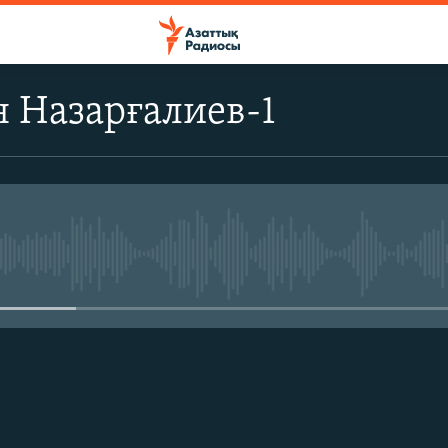
 Назарғалиев-1
No media source currently avail