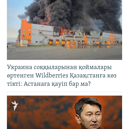
Украина соққыларынан қоймалары
өртенген Wildberries Қазақстанға көз
тікті: Астанаға қауіп бар ма?