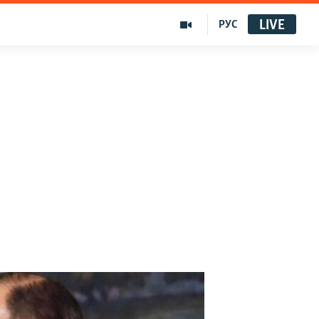
LIVE
РУС