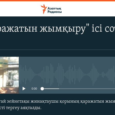
ажатын жымқыру" ісі сот
No media source currently avail
0:00
ңғай зейнетақы жинақтаушы қорының қаражатын жы
ті тергеу аяқталды.