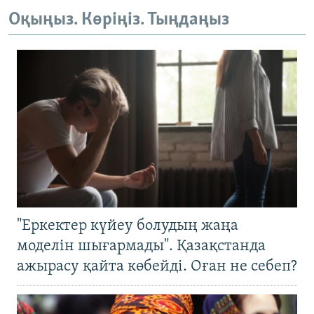
Оқыңыз. Көріңіз. Тыңдаңыз
"Еркектер күйеу болудың жаңа
моделін шығармады". Қазақстанда
ажырасу қайта көбейді. Оған не себеп?