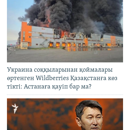
Украина соққыларынан қоймалары
өртенген Wildberries Қазақстанға көз
тікті: Астанаға қауіп бар ма?