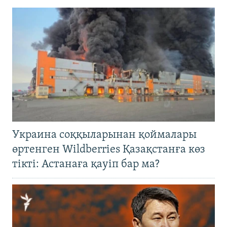
Украина соққыларынан қоймалары
өртенген Wildberries Қазақстанға көз
тікті: Астанаға қауіп бар ма?