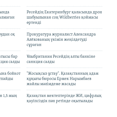
нында
Ресейдің Екатеринбург қаласында дрон
талмаған
шабуылынан соң Wildberries қоймасы
өртенді
рудан оқ
Прокуратура журналист Александра
Алёхованың үкімін жеңілдетуді
сұраған
атысы бар
Ұлыбритания Ресейдің алты банкіне
кция салды
санкция салды
ына бойкот
"Жосықсыз ұстау". Қазақстанның адам
ртпайды
құқығы бюросы Ермек Нарымбаев
жайлы мәлімдеме жасады
 1,5 мың
Қазақстан мектептерінде ЖИ, цифрлық
қауіпсіздік пән ретінде оқытылады