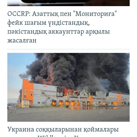
OCCRP: Азаттық пен "Мониториға"
фейк шағым үндістандық,
пәкістандық аккаунттар арқылы
жасалған
Украина соққыларынан қоймалары