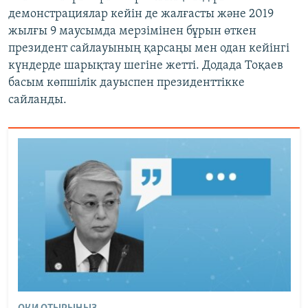
демонстрациялар кейін де жалғасты және 2019
жылғы 9 маусымда мерзімінен бұрын өткен
президент сайлауының қарсаңы мен одан кейінгі
күндерде шарықтау шегіне жетті. Додада Тоқаев
басым көпшілік дауыспен президенттікке
сайланды.