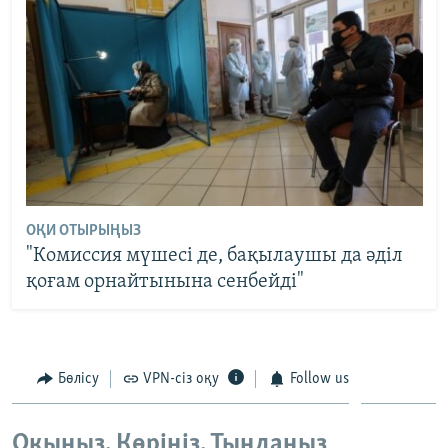
ОҚИ ОТЫРЫҢЫЗ
"Комиссия мүшесі де, бақылаушы да әділ
қоғам орнайтынына сенбейді"
Бөлісу
VPN-сіз оқу
Follow us
Оқыңыз. Көріңіз. Тыңдаңыз