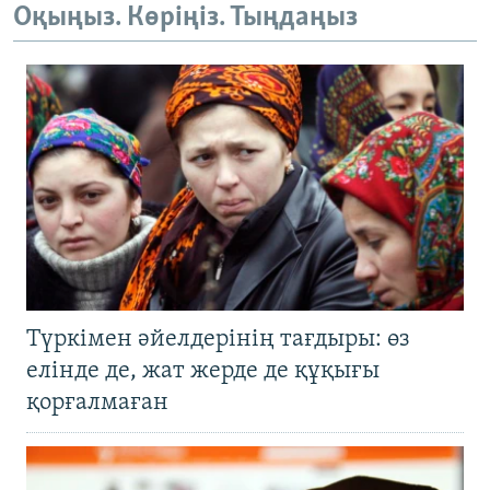
Оқыңыз. Көріңіз. Тыңдаңыз
Түркімен әйелдерінің тағдыры: өз
елінде де, жат жерде де құқығы
қорғалмаған