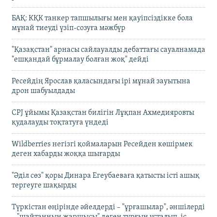
БАҚ: КҚК танкер тапшылығы мен қауіпсіздікке бола
мұнай тиеуді үзіп-созуға мәжбүр
"Қазақстан" арнасы сайлауалды дебаттағы сауалнамада
"ешқандай бұрмалау болған жоқ" дейді
Ресейдің Ярослав қаласындағы ірі мұнай зауытына
дрон шабуылдады
CPJ ұйымы Қазақстан билігін Лұқпан Ахмедияровты
қудалауды тоқтатуға үндеді
Wildberries негізгі қоймаларын Ресейден көшірмек
деген хабарды жоққа шығарды
"Әділ сөз" қоры Динара Егеубаеваға қатысты істі ашық
тергеуге шақырды
Түркістан өңірінде әйелдерді – "ұрғашылар", әншілерді
– "шайтанның жаршысы" деген тұрғын ұсталып, іс