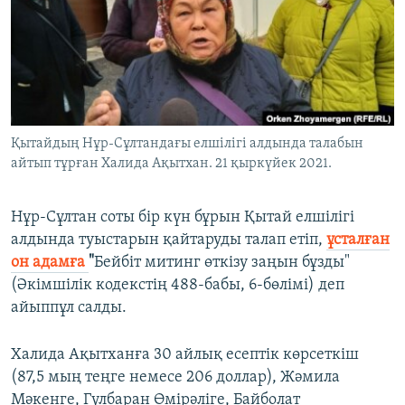
ЖАЗЫЛЫҢЫЗ
Басқа тілдерде
Қытайдың Нұр-Сұлтандағы елшілігі алдында талабын
айтып тұрған Халида Ақытхан. 21 қыркүйек 2021.
Нұр-Сұлтан соты бір күн бұрын Қытай елшілігі
алдында туыстарын қайтаруды талап етіп,
ұсталған
он адамға
"
Бейбіт митинг өткізу заңын бұзды"
(Әкімшілік кодекстің 488-бабы, 6-бөлімі) деп
айыппұл салды.
Халида Ақытханға 30 айлық есептік көрсеткіш
(87,5 мың теңге немесе 206 доллар), Жәмила
Мәкенге, Гүлбаран Өмірәліге, Байболат