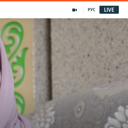
LIVE
РУС