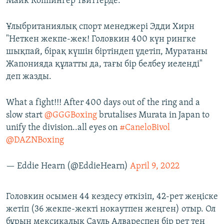
Майк Коппингер твиттерде.
Ұлыбританиялық спорт менеджері Эдди Хирн
"Неткен жекпе-жек! Головкин 400 күн рингке
шықпай, бірақ күшін біртіндеп үдетіп, Муратаны
Жапонияда құлатты да, тағы бір белбеу иеленді"
деп жазды.
What a fight!!! After 400 days out of the ring and a
slow start
@GGGBoxing
brutalises Murata in Japan to
unify the division..all eyes on
#CaneloBivol
@DAZNBoxing
— Eddie Hearn (@EddieHearn)
April 9, 2022
Головкин осымен 44 кездесу өткізіп, 42-рет жеңіске
жетіп (36 жекпе-жекті нокаутпен жеңген) отыр. Ол
бұрын мексикалық Сауль Алвареспен бір рет тең