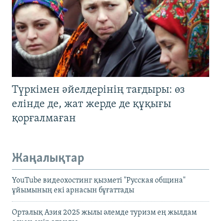
Түркімен әйелдерінің тағдыры: өз
елінде де, жат жерде де құқығы
қорғалмаған
Жаңалықтар
YouTube видеохостинг қызметі "Русская община"
ұйымының екі арнасын бұғаттады
Орталық Азия 2025 жылы әлемде туризм ең жылдам