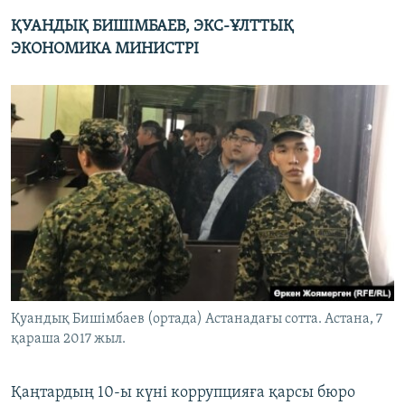
ҚУАНДЫҚ БИШІМБАЕВ, ЭКС-ҰЛТТЫҚ
ЭКОНОМИКА МИНИСТРІ
Қуандық Бишімбаев (ортада) Астанадағы сотта. Астана, 7
қараша 2017 жыл.
Қаңтардың 10-ы күні коррупцияға қарсы бюро