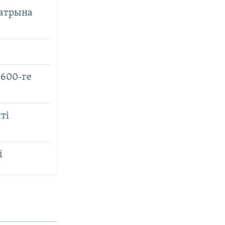
еатрына
 600-ге
ті
і