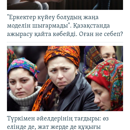
"Еркектер күйеу болудың жаңа
моделін шығармады". Қазақстанда
ажырасу қайта көбейді. Оған не себеп?
Түркімен әйелдерінің тағдыры: өз
елінде де, жат жерде де құқығы