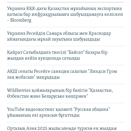
Украина КҚК-дағы Қазақстан мұнайының экспортына
қатысы бар инфрақұрылымға шабуылдамауға келіскен
– Bloomberg
Украина Ресейдің Самара облысы мен Краснодар
аймағындағы мұнай зауытына шабуылдады
Қайрат Сатыбалдыға тиесілі "Байсат" базары бір
жылдан кейін аукционда сатылды
АҚШ сенаты Ресейге санкция салатын "Линдси Грэм
заң жобасын" мақұлдады
Wildberries қоймаларының бір бөлігін "Қазақстан,
Өзбекстан және Беларуське көшірмек"
YouTube видеохостинг қызметі "Русская община"
ұйымының екі арнасын бұғаттады
Орталық Азия 2025 жылы әлемде туризм ең жылдам