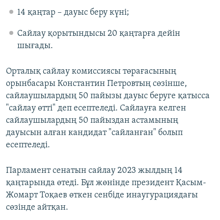
14 қаңтар – дауыс беру күні;
Сайлау қорытындысы 20 қаңтарға дейін
шығады.
Орталық сайлау комиссиясы төрағасының
орынбасары Константин Петровтың сөзінше,
сайлаушылардың 50 пайызы дауыс беруге қатысса
"сайлау өтті" деп есептеледі. Сайлауға келген
сайлаушылардың 50 пайыздан астамының
дауысын алған кандидат "сайланған" болып
есептеледі.
Парламент сенатын сайлау 2023 жылдың 14
қаңтарында өтеді. Бұл жөнінде президент Қасым-
Жомарт Тоқаев өткен сенбіде инаугурациядағы
сөзінде айтқан.