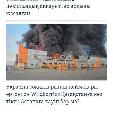
пәкістандық аккаунттар арқылы
жасалған
Украина соққыларынан қоймалары
өртенген Wildberries Қазақстанға көз
тікті: Астанаға қауіп бар ма?