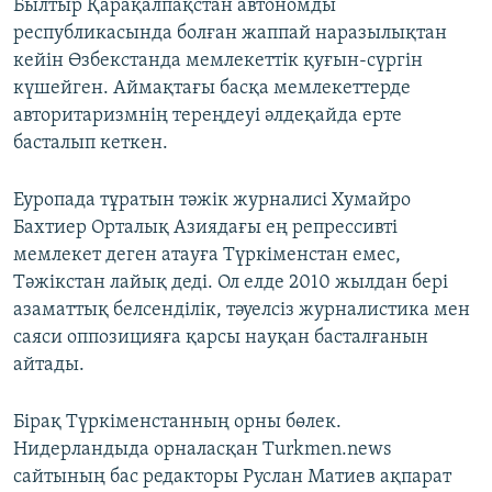
Былтыр Қарақалпақстан автономды
республикасында болған жаппай наразылықтан
кейін Өзбекстанда мемлекеттік қуғын-сүргін
күшейген. Аймақтағы басқа мемлекеттерде
авторитаризмнің тереңдеуі әлдеқайда ерте
басталып кеткен.
Еуропада тұратын тәжік журналисі Хумайро
Бахтиер Орталық Азиядағы ең репрессивті
мемлекет деген атауға Түркіменстан емес,
Тәжікстан лайық деді. Ол елде 2010 жылдан бері
азаматтық белсенділік, тәуелсіз журналистика мен
саяси оппозицияға қарсы науқан басталғанын
айтады.
Бірақ Түркіменстанның орны бөлек.
Нидерландыда орналасқан Turkmen.news
сайтының бас редакторы Руслан Матиев ақпарат