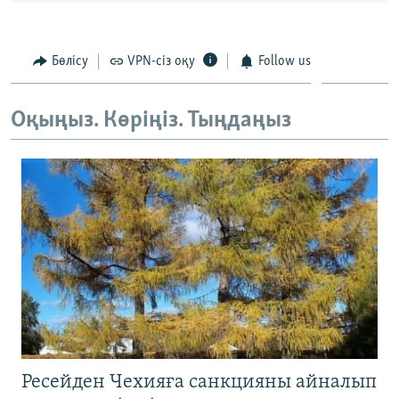
Бөлісу
VPN-сіз оқу
Follow us
Оқыңыз. Көріңіз. Тыңдаңыз
Ресейден Чехияға санкцияны айналып