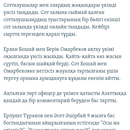
Сотталушылар мен олардың жақындары үкімді
үнсіз тыңдады. Сот залына сыймай қалған
сотталушылардың туыстарының бір бөлігі екінші
сот залында үкімді онлайн тыңдады. Кейбірі
сыртта терезеден қарап тұрды.
Ерлан Бошай мен Берік Омарбеков ақтау үкімі
оқылғанда үнсіз жылады. Қайта-қайта көз жасын
сүртіп, басын шайқай берді. Сот Бошай мен
Омарбековке негізсіз жауапқа тартылғаны үшін
тергеу орнына арыздануға құқылы екенін айтты.
Ақталған төрт офицер де үкімге қатысты Азаттыққа
қандай да бір комментарий беруден бас тартты.
Ерпулат Тұранов пен Әсет Әшірбай 9 жылға бас
бостандығынан айырылғанын естігенде "Осы ма