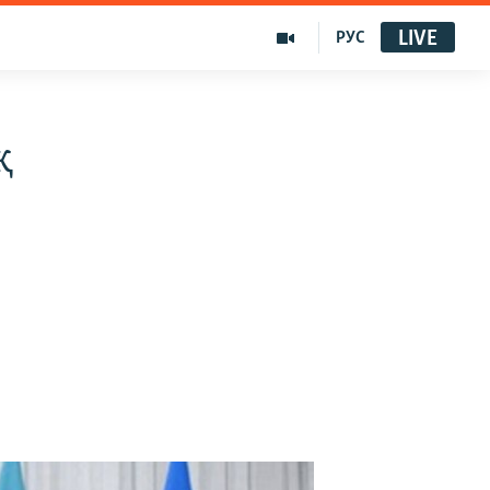
LIVE
РУС
қ