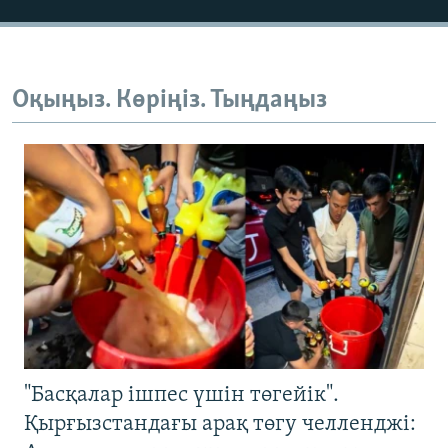
Оқыңыз. Көріңіз. Тыңдаңыз
"Басқалар ішпес үшін төгейік".
Қырғызстандағы арақ төгу челленджі: