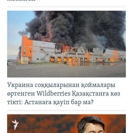
Украина соққыларынан қоймалары
өртенген Wildberries Қазақстанға көз
тікті: Астанаға қауіп бар ма?