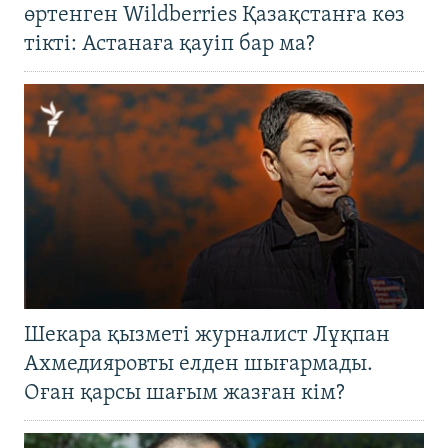
өртенген Wildberries Қазақстанға көз
тікті: Астанаға қауіп бар ма?
Шекара қызметі журналист Лұқпан
Ахмедияровты елден шығармады.
Оған қарсы шағым жазған кім?