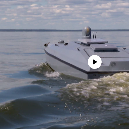
No media source currently avail