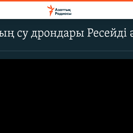
ң су дрондары Ресейді 