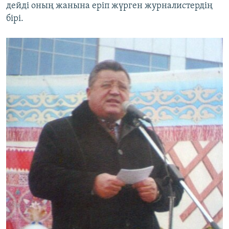
дейді оның жанына еріп жүрген журналистердің
бірі.