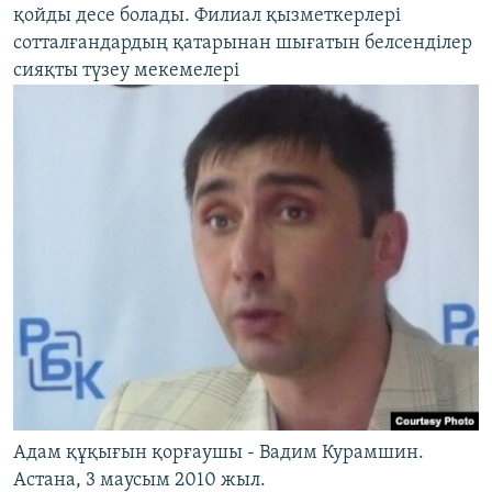
қойды десе болады. Филиал қызметкерлері
сотталғандардың қатарынан шығатын белсенділер
сияқты түзеу мекемелері
Адам құқығын қорғаушы - Вадим Курамшин.
Астана, 3 маусым 2010 жыл.