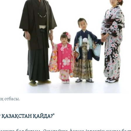
ң отбасы.
? ҚАЗАҚСТАН ҚАЙДА?"