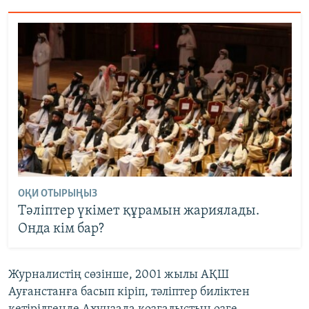
ОҚИ ОТЫРЫҢЫЗ
Тәліптер үкімет құрамын жариялады.
Онда кім бар?
Журналистің сөзінше, 2001 жылы АҚШ
Ауғанстанға басып кіріп, тәліптер биліктен