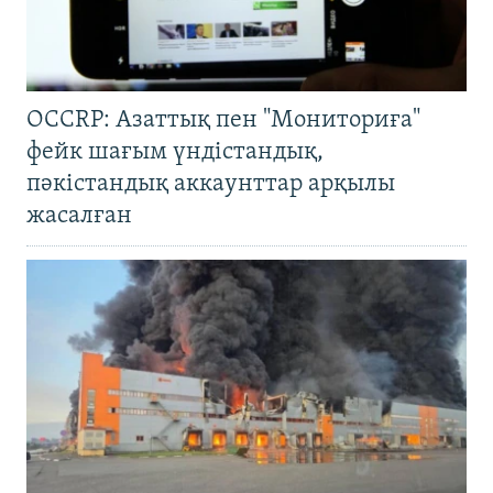
OCCRP: Азаттық пен "Мониториға"
фейк шағым үндістандық,
пәкістандық аккаунттар арқылы
жасалған