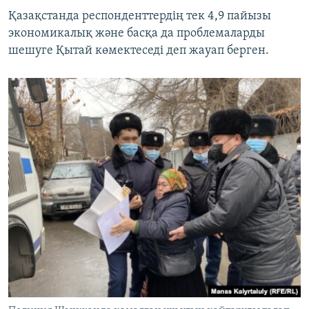
Қазақстанда респонденттердің тек 4,9 пайызы
экономикалық және басқа да проблемаларды
шешуге Қытай көмектеседі деп жауап берген.