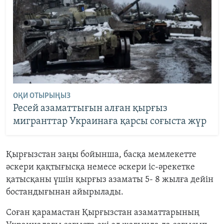
ОҚИ ОТЫРЫҢЫЗ
Ресей азаматтығын алған қырғыз
мигранттар Украинаға қарсы соғыста жүр
Қырғызстан заңы бойынша, басқа мемлекетте
әскери қақтығысқа немесе әскери іс-әрекетке
қатысқаны үшін қырғыз азаматы 5- 8 жылға дейін
бостандығынан айырылады.
Соған қарамастан Қырғызстан азаматтарының