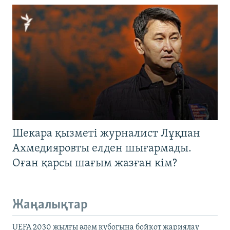
Шекара қызметі журналист Лұқпан
Ахмедияровты елден шығармады.
Оған қарсы шағым жазған кім?
Жаңалықтар
UEFA 2030 жылғы әлем кубогына бойкот жариялау