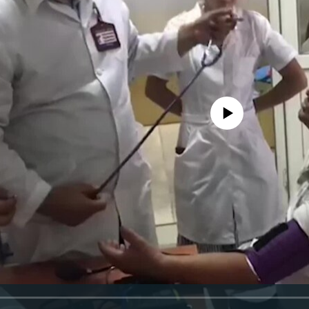
No media source currently avail