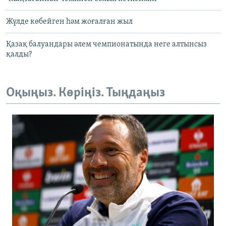
Жүлде көбейген һәм жоғалған жыл
Қазақ балуандары әлем чемпионатында неге алтынсыз
қалды?
Оқыңыз. Көріңіз. Тыңдаңыз