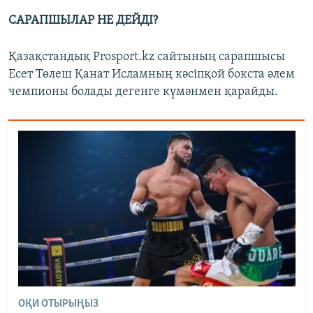
САРАПШЫЛАР НЕ ДЕЙДІ?
Қазақстандық Prosport.kz сайтының сарапшысы
Есет Төлеш Қанат Исламның кәсіпқой бокста әлем
чемпионы болады дегенге күмәнмен қарайды.
ОҚИ ОТЫРЫҢЫЗ