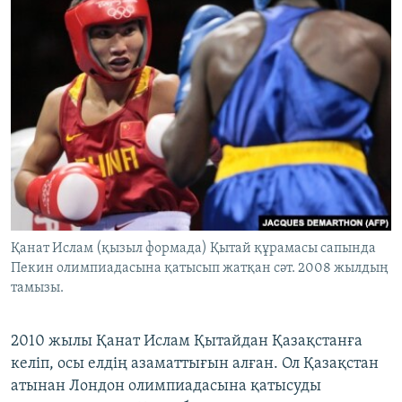
Қанат Ислам (қызыл формада) Қытай құрамасы сапында
Пекин олимпиадасына қатысып жатқан сәт. 2008 жылдың
тамызы.
2010 жылы Қанат Ислам Қытайдан Қазақстанға
келіп, осы елдің азаматтығын алған. Ол Қазақстан
атынан Лондон олимпиадасына қатысуды