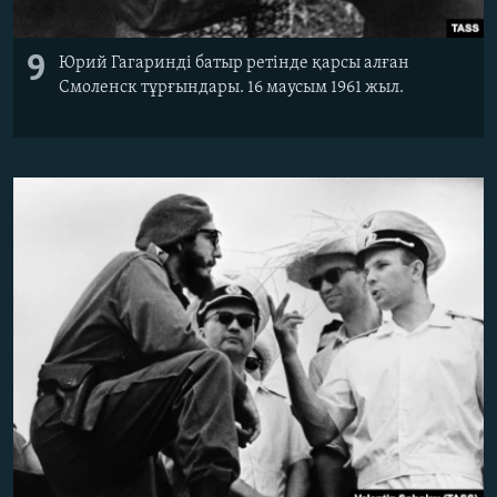
9
Юрий Гагаринді батыр ретінде қарсы алған
Смоленск тұрғындары. 16 маусым 1961 жыл.