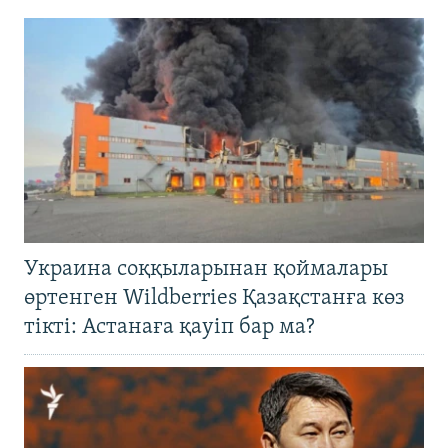
Украина соққыларынан қоймалары
өртенген Wildberries Қазақстанға көз
тікті: Астанаға қауіп бар ма?