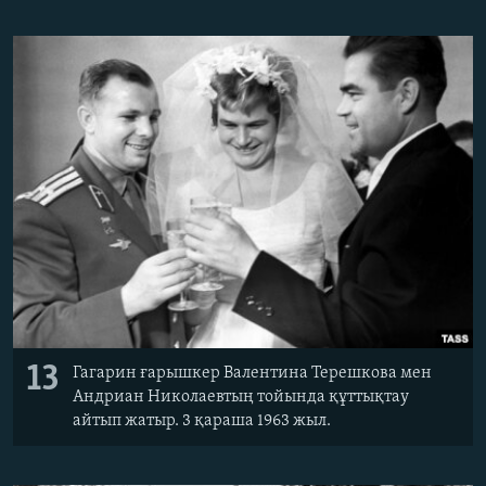
13
Гагарин ғарышкер Валентина Терешкова мен
Андриан Николаевтың тойында құттықтау
айтып жатыр. 3 қараша 1963 жыл.