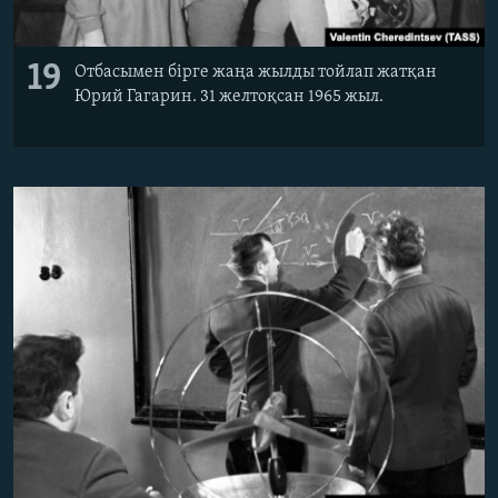
19
Отбасымен бірге жаңа жылды тойлап жатқан
Юрий Гагарин. 31 желтоқсан 1965 жыл.