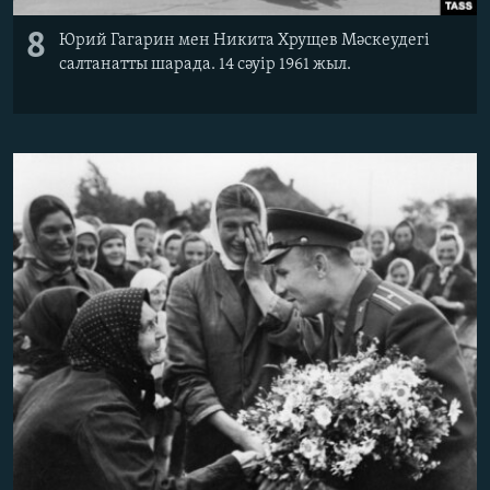
8
Юрий Гагарин мен Никита Хрущев Мәскеудегі
салтанатты шарада. 14 сәуір 1961 жыл.