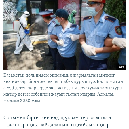
Қазақстан полициясы оппозиция жариялаған митинг
кезінде бір-бірін жетектеп тізбек құрып тұр. Билік митинг
өтеді деген жерлерде залалсыздандыру жұмыстары жүріп
жатыр деген себеппен жауып тастап отырды. Алматы,
маусым 2020 жыл.
Сонымен бірге, кей елдің үкіметтері осындай
аласапыранды пайдаланып, ыңғайлы заңдар